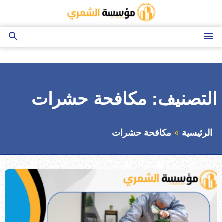
التجاوز
إلى
المحتوى
القائمة
بحث
عن
التصنيف:
مكافحة حشرات
الرئيسية
مكافحة حشرات