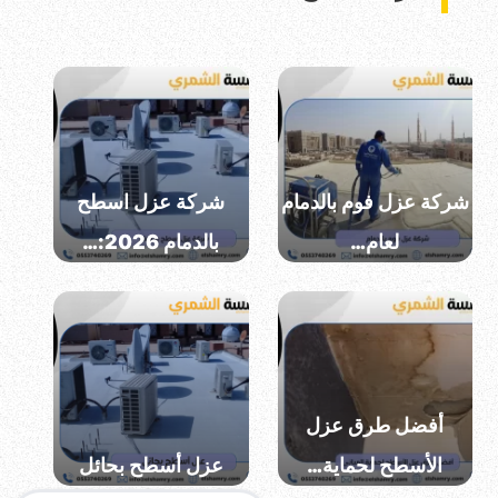
شركة عزل فوم بالدمام
شركة عزل اسطح
لعام…
بالدمام 2026:…
أفضل طرق عزل
الأسطح لحماية…
عزل أسطح بحائل