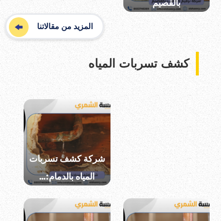
بالقصيم
المزيد من مقالاتنا
كشف تسربات المياه
أفضل شركة كشف
تسربات المياه…
شركة كشف تسربات
المياه بالدمام:…