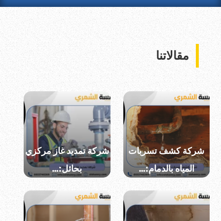
مقالاتنا
شركة كشف تسربات
شركة تمديد غاز مركزي
المياه بالدمام:…
بحائل:…