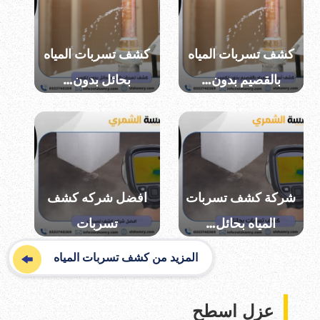
كشف تسربات المياه
كشف تسربات المياه
بالقصيم بدون…
بحائل بدون…
شركة كشف تسربات
افضل شركه كشف
المياه بحائل…
تسربات
المزيد من كشف تسربات المياه
عزل اسطح