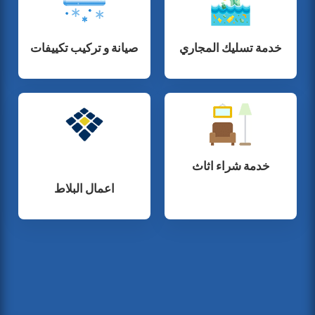
خدمة تسليك المجاري
صيانة و تركيب تكييفات
خدمة شراء اثاث
اعمال البلاط