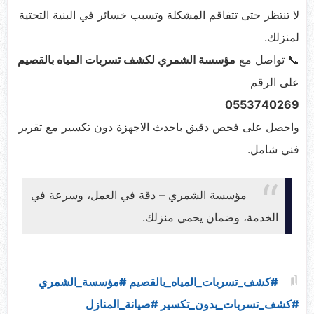
لا تنتظر حتى تتفاقم المشكلة وتسبب خسائر في البنية التحتية
لمنزلك.
📞 تواصل مع
مؤسسة الشمري لكشف تسربات المياه بالقصيم
على الرقم
0553740269
واحصل على فحص دقيق باحدث الاجهزة دون تكسير مع تقرير
فني شامل.
مؤسسة الشمري – دقة في العمل، وسرعة في
الخدمة، وضمان يحمي منزلك.
#كشف_تسربات_المياه_بالقصيم #مؤسسة_الشمري
#كشف_تسربات_بدون_تكسير #صيانة_المنازل