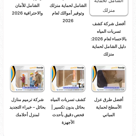
الشامل لحماية منزلك
الشامل للأمان
وتوفير أموالك لعام
والاحترافية 2026
2026
أفضل شركة كشف
تسربات المياه
بالاحساء لعام 2026:
دليل الشامل لحماية
منزلك
أفضل طرق عزل
كشف تسربات المياه
شركة ترميم منازل
الأسطح لحماية
بحائل بدون تكسير |
بحائل – خبراء التجديد
المباني
فحص دقيق بأحدث
لمنزل أحلامك
الأجهزة