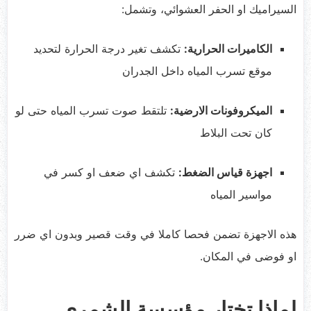
السيراميك او الحفر العشوائي، وتشمل:
الكاميرات الحرارية:
تكشف تغير درجة الحرارة لتحديد
موقع تسرب المياه داخل الجدران
الميكروفونات الارضية:
تلتقط صوت تسرب المياه حتى لو
كان تحت البلاط
اجهزة قياس الضغط:
تكشف اي ضعف او كسر في
مواسير المياه
هذه الاجهزة تضمن فحصا كاملا في وقت قصير وبدون اي ضرر
او فوضى في المكان.
لماذا تختار مؤسسة الشمري