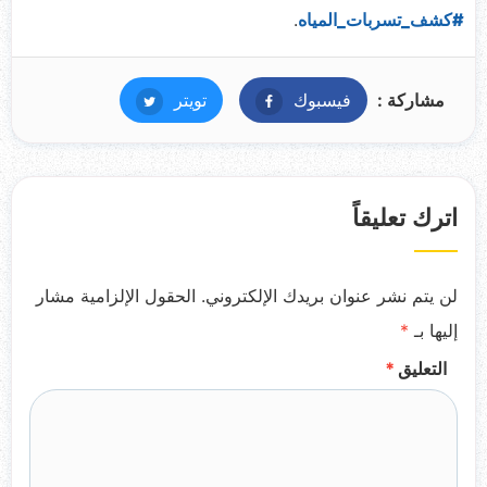
#كشف_تسربات_المياه
.
مشاركة :
فيسبوك
فيسبوك
تويتر
تويتر
اترك تعليقاً
لن يتم نشر عنوان بريدك الإلكتروني.
الحقول الإلزامية مشار
إليها بـ
*
التعليق
*