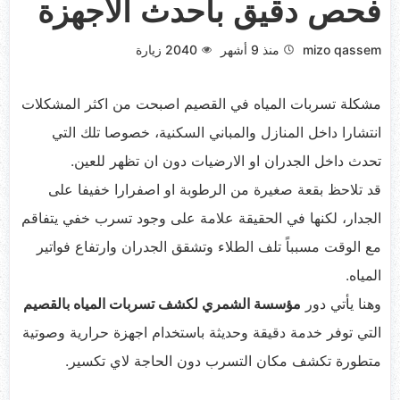
فحص دقيق باحدث الاجهزة
mizo qassem
منذ 9 أشهر
2040
زيارة
مشكلة تسربات المياه في القصيم اصبحت من اكثر المشكلات
انتشارا داخل المنازل والمباني السكنية، خصوصا تلك التي
تحدث داخل الجدران او الارضيات دون ان تظهر للعين.
قد تلاحظ بقعة صغيرة من الرطوبة او اصفرارا خفيفا على
الجدار، لكنها في الحقيقة علامة على وجود تسرب خفي يتفاقم
مع الوقت مسبباً تلف الطلاء وتشقق الجدران وارتفاع فواتير
المياه.
وهنا يأتي دور
مؤسسة الشمري لكشف تسربات المياه بالقصيم
التي توفر خدمة دقيقة وحديثة باستخدام اجهزة حرارية وصوتية
متطورة تكشف مكان التسرب دون الحاجة لاي تكسير.