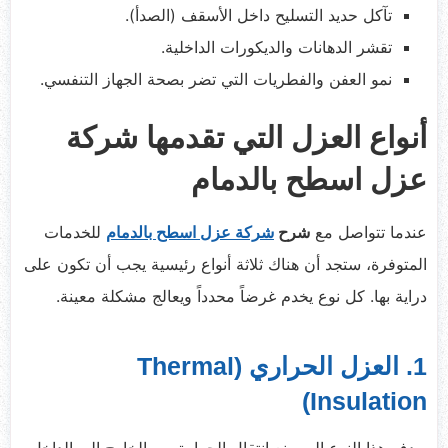
تآكل حديد التسليح داخل الأسقف (الصدأ).
تقشر الدهانات والديكورات الداخلية.
نمو العفن والفطريات التي تضر بصحة الجهاز التنفسي.
أنواع العزل التي تقدمها شركة
عزل اسطح بالدمام
عندما تتواصل مع
شرح
شركة عزل اسطح بالدمام
للخدمات
المتوفرة، ستجد أن هناك ثلاثة أنواع رئيسية يجب أن تكون على
دراية بها. كل نوع يخدم غرضاً محدداً ويعالج مشكلة معينة.
1. العزل الحراري (Thermal
Insulation)
يهدف هذا النوع إلى منع انتقال الحرارة من الخارج إلى الداخل