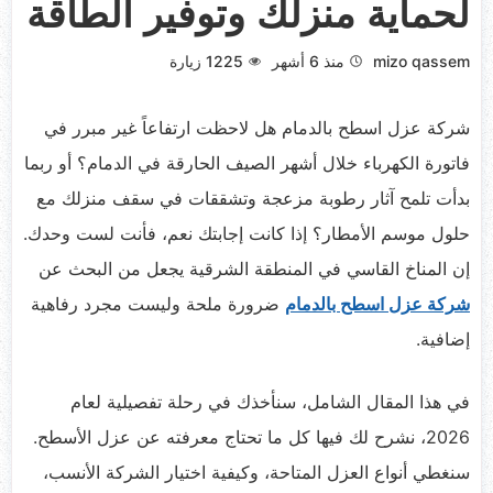
لحماية منزلك وتوفير الطاقة
mizo qassem
منذ 6 أشهر
1225
زيارة
شركة عزل اسطح بالدمام هل لاحظت ارتفاعاً غير مبرر في
فاتورة الكهرباء خلال أشهر الصيف الحارقة في الدمام؟ أو ربما
بدأت تلمح آثار رطوبة مزعجة وتشققات في سقف منزلك مع
حلول موسم الأمطار؟ إذا كانت إجابتك نعم، فأنت لست وحدك.
إن المناخ القاسي في المنطقة الشرقية يجعل من البحث عن
شركة عزل اسطح بالدمام
ضرورة ملحة وليست مجرد رفاهية
إضافية.
في هذا المقال الشامل، سنأخذك في رحلة تفصيلية لعام
2026، نشرح لك فيها كل ما تحتاج معرفته عن عزل الأسطح.
سنغطي أنواع العزل المتاحة، وكيفية اختيار الشركة الأنسب،