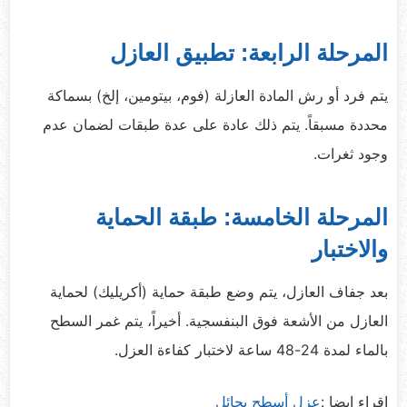
المرحلة الرابعة: تطبيق العازل
يتم فرد أو رش المادة العازلة (فوم، بيتومين، إلخ) بسماكة
محددة مسبقاً. يتم ذلك عادة على عدة طبقات لضمان عدم
وجود ثغرات.
المرحلة الخامسة: طبقة الحماية
والاختبار
بعد جفاف العازل، يتم وضع طبقة حماية (أكريليك) لحماية
العازل من الأشعة فوق البنفسجية. أخيراً، يتم غمر السطح
بالماء لمدة 24-48 ساعة لاختبار كفاءة العزل.
إقراء ايضا :
عزل أسطح بحائل