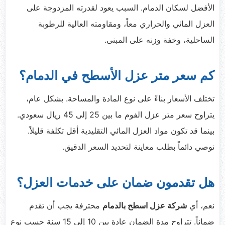
الأفضل لسكان الدمام. السبب يعود لقدرته المزدوجة على
العزل المائي والحراري معاً، ومقاومته العالية للرطوبة
الساحلية، وخفة وزنه على المبنى.
كم سعر متر عزل الأسطح في الدمام؟
تختلف الأسعار بناءً على نوع المادة والمساحة. بشكل عام،
يتراوح سعر متر عزل الفوم ما بين 25 إلى 45 ريال سعودي.
بينما قد تكون مواد العزل المائي التقليدية أقل تكلفة قليلاً.
نوصي دائماً بطلب معاينة لتحديد السعر الدقيق.
هل تقدمون ضمان على خدمات العزل؟
نعم، أي
شركة عزل اسطح بالدمام
محترفة يجب أن تقدم
ضماناً. تتراوح مدة الضمان عادة بين 10 إلى 15 سنة حسب نوع