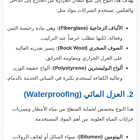
والعكس. تستخدم الشركات مواد مثل:
الألياف الزجاجية (Fiberglass):
وهي مادة رخيصة الثمن
وفعالة، لكنها تتطلب حرصاً عند التركيب.
الصوف الصخري (Rock Wool):
يتميز بقدرته العالية
على العزل الحراري ومقاومة الحرائق.
ألواح البوليسترين (Polystyrene):
ألواح خفيفة الوزن
وعالية الكفاءة تُستخدم بكثرة في المباني الحديثة بالدمام.
2. العزل المائي (Waterproofing)
هذا النوع مخصص لحماية السطح من مياه الأمطار وتسربات
خزانات المياه العلوية. من أهم المواد المستخدمة:
البيتومين (Bitumen):
سواء السائل أو لفائف الرولات،