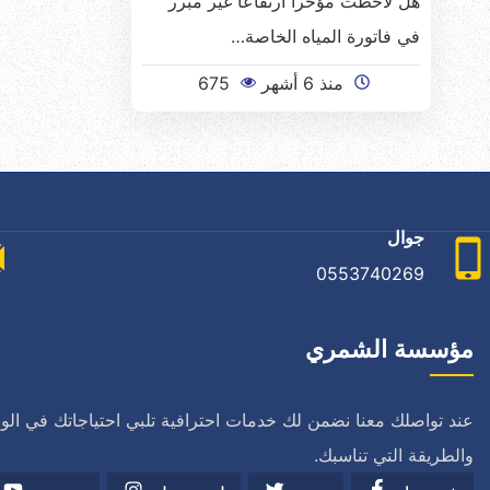
هل لاحظت مؤخراً ارتفاعاً غير مبرر
في فاتورة المياه الخاصة…
منذ 6 أشهر
675
جوال
0553740269
مؤسسة الشمري
عند تواصلك معنا نضمن لك خدمات احترافية تلبي احتياجاتك في ال
والطريقة التي تناسبك.