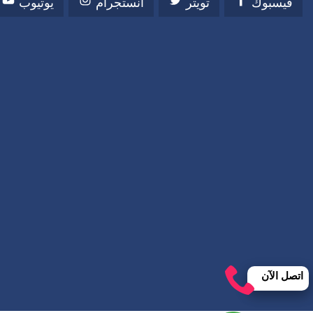
فيسبوك
تويتر
انستجرام
يوتيوب
اتصل الآن