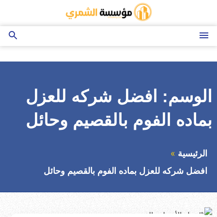
التجاوز
إلى
المحتوى
القائمة
بحث
عن
الوسم:
افضل شركه للعزل
بماده الفوم بالقصيم وحائل
الرئيسية
افضل شركه للعزل بماده الفوم بالقصيم وحائل