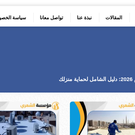
المقالات
نبذة عنا
تواصل معانا
سياسة الخصو
ك