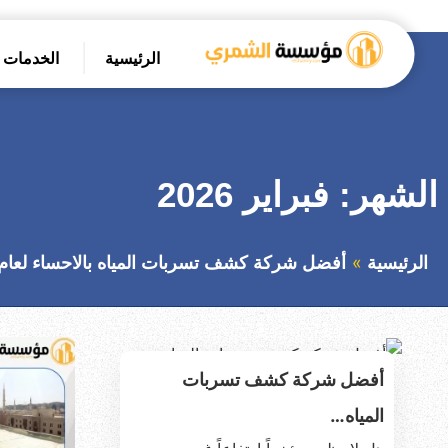
التجاوز
إلى
الرئيسية
الخدمات
المحتوى
بحث
عن
الشهر:
فبراير 2026
الرئيسية
أفضل شركة كشف تسربات المياه بالاحساء لعام 2026: دليل الشامل لحماية منزل
أفضل شركة كشف تسربات
المياه…