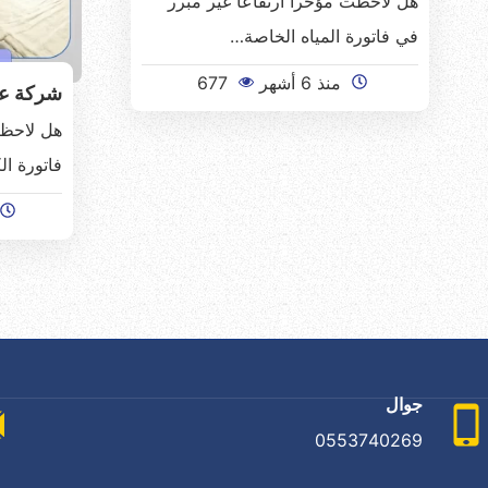
هل لاحظت مؤخراً ارتفاعاً غير مبرر
في فاتورة المياه الخاصة…
منذ 6 أشهر
677
شركة عز
هل لاحظت
فاتورة ا
جوال
0553740269