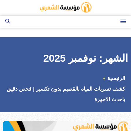
التجاوز
إلى
المحتوى
القائمة
بحث
عن
الشهر:
نوفمبر 2025
الرئيسية
كشف تسربات المياه بالقصيم بدون تكسير | فحص دقيق
باحدث الاجهزة